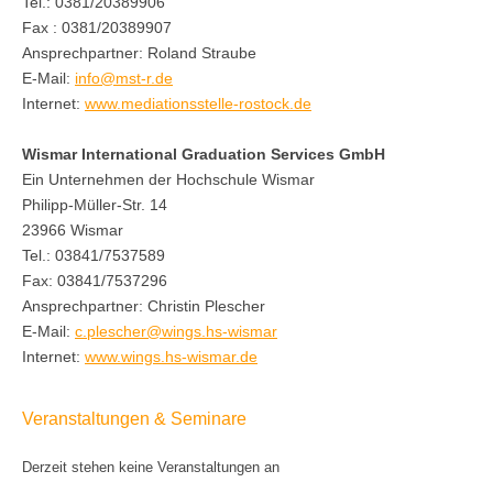
Tel.: 0381/20389906
Fax : 0381/20389907
Ansprechpartner: Roland Straube
E-Mail:
info@mst-r.de
Internet:
www.mediationsstelle-rostock.de
Wismar International Graduation Services GmbH
Ein Unternehmen der Hochschule Wismar
Philipp-Müller-Str. 14
23966 Wismar
Tel.: 03841/7537589
Fax: 03841/7537296
Ansprechpartner: Christin Plescher
E-Mail:
c.plescher@wings.hs-wismar
Internet:
www.wings.hs-wismar.de
Veranstaltungen & Seminare
Derzeit stehen keine Veranstaltungen an